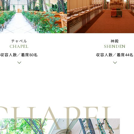
チャペル
神殿
CHAPEL
SHINDEN
収容人数／着席80名
収容人数／着席44名
CHAPEL