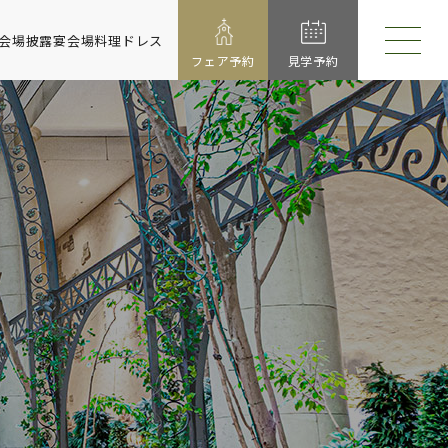
会場
披露宴会場
料理
ドレス
フェア予約
見学予約