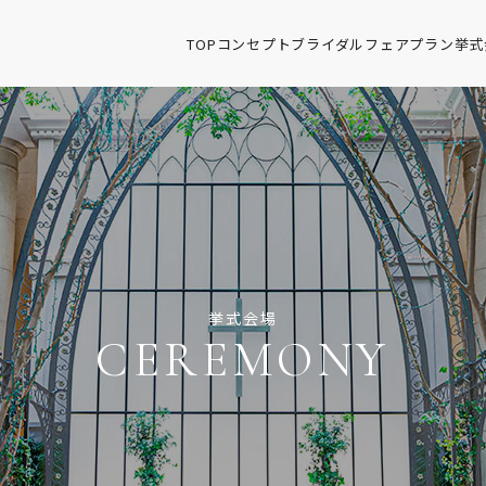
TOP
コンセプト
ブライダルフェア
プラン
挙式
挙式会場
CEREMONY