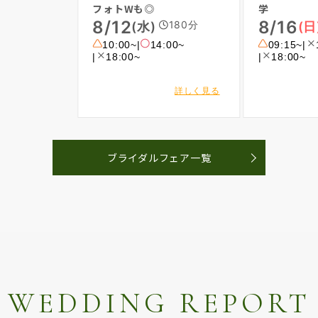
ブライダルフェア一覧
WEDDING REPORT