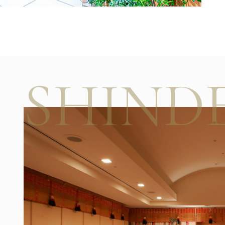
SHIND