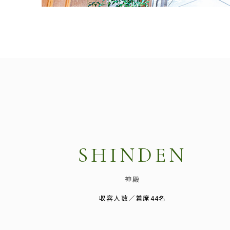
SHINDEN
神殿
収容人数／着席44名