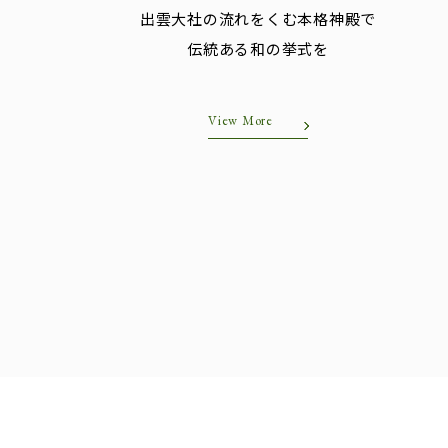
出雲大社の流れをくむ本格神殿で
伝統ある和の挙式を
View More