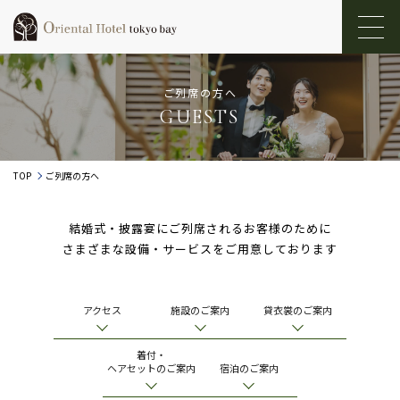
ご列席の方へ
GUESTS
TOP
ご列席の方へ
結婚式・披露宴にご列席されるお客様のために
さまざまな設備・サービスをご用意しております
アクセス
施設のご案内
貸衣裳のご案内
着付・
ヘアセットのご案内
宿泊のご案内