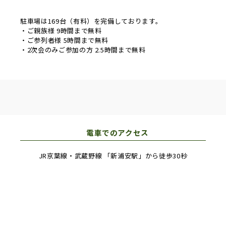
ます。
駐車場は169台（有料）を完備しております。
・ご親族様 9時間まで無料
・ご参列者様 5時間まで無料
・2次会のみご参加の方 2.5時間まで無料
電車でのアクセス
JR京葉線・武蔵野線 「新浦安駅」から徒歩30秒