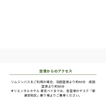
※表記している時間は運航の影響により実際の時
間と異なる場合がございます。
※乗り換えによる時間は含まれておりません。
空港からのアクセス
リムジンバスをご利用の場合、羽田空港より約40分 成田
空港より約60分
オリエンタルホテル 東京ベイまでは、各空港のデスク「新
浦安地区」乗り場よりご乗車ください。