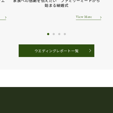
ウエ
家族への感謝を伝えたい ファミリーミートから
始まる結婚式
View More
ウエディングレポート一覧