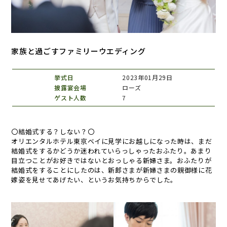
家族と過ごすファミリーウエディング
挙式日
2023年01月29日
披露宴会場
ローズ
ゲスト人数
7
〇結婚式する？しない？〇
オリエンタルホテル東京ベイに見学にお越しになった時は、まだ
結婚式をするかどうか迷われていらっしゃったおふたり。あまり
目立つことがお好きではないとおっしゃる新婦さま。おふたりが
結婚式をすることにしたのは、新郎さまが新婦さまの親御様に花
嫁姿を見せてあげたい、というお気持ちからでした。