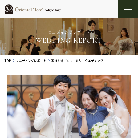
ウエディングレポート
WEDDING REPORT
TOP
ウエディングレポート
家族と過ごすファミリーウエディング