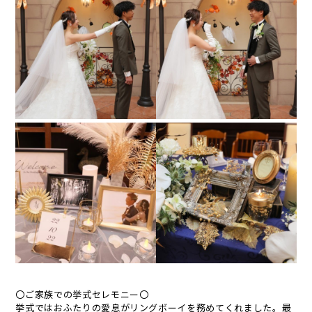
〇ご家族での挙式セレモニー〇
挙式ではおふたりの愛息がリングボーイを務めてくれました。最