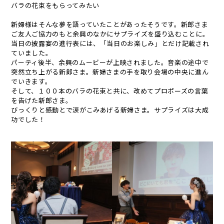
バラの花束をもらってみたい
新婦様はそんな夢を語っていたことがあったそうです。新郎さま
ご友人ご協力のもと余興のなかにサプライズを盛り込むことに。
当日の披露宴の進行表には、「当日のお楽しみ」とだけ記載され
ていました。
パーティ後半、余興のムービーが上映されました。音楽の途中で
突然立ち上がる新郎さま。新婦さまの手を取り会場の中央に進ん
でいきます。
そして、１００本のバラの花束と共に、改めてプロポーズの言葉
を告げた新郎さま。
びっくりと感動とで涙がこみあげる新婦さま。サプライズは大成
功でした！