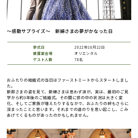
～感動サプライズ～ 新婦さまの夢がかなった日
挙式日
2022年10月22日
披露宴会場
オリエンタル
ゲスト人数
78名
おふたりの結婚式の当日はファーストミートからスタートしまし
た。
新郎さまの姿を見て、新婦さまは思わず涙が。実は、最初のご見
学から約3年後のご結婚式。その間に世の中の状況は大きく変
化、そしてご家族が増えたりするなかで、おふたりの絆もさらに
深まったことと思います。それまでの道のりを思い起こし、こみ
あげてくるものがあったのかもしれません。