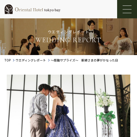
ウエディングレポート
WEDDING REPORT
TOP
ウエディングレポート
～感動サプライズ～ 新婦さまの夢がかなった日