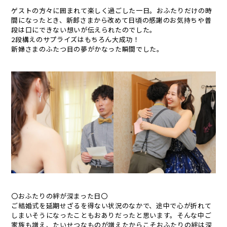
ゲストの方々に囲まれて楽しく過ごした一日。おふたりだけの時
間になったとき、新郎さまから改めて日頃の感謝のお気持ちや普
段は口にできない想いが伝えられたのでした。
2段構えのサプライズはもちろん大成功！
新婦さまのふたつ目の夢がかなった瞬間でした。
〇おふたりの絆が深まった日〇
ご結婚式を延期せざるを得ない状況のなかで、途中で心が折れて
しまいそうになったこともおありだったと思います。そんな中ご
家族も増え、たいせつなものが増えたからこそおふたりの絆は深