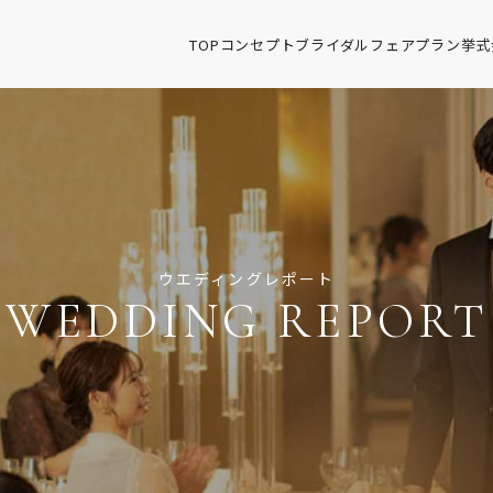
TOP
コンセプト
ブライダルフェア
プラン
挙式
ウエディングレポート
WEDDING REPORT