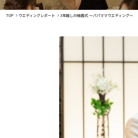
TOP
ウエディングレポート
3年越しの結婚式 ～パパママウエディング～