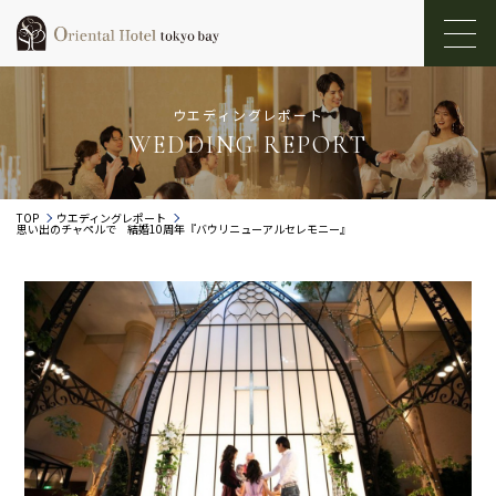
ウエディングレポート
WEDDING REPORT
TOP
ウエディングレポート
思い出のチャペルで 結婚10周年『バウリニューアルセレモニー』