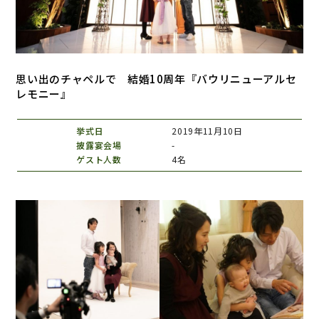
思い出のチャペルで 結婚10周年『バウリニューアルセ
レモニー』
挙式日
2019年11月10日
披露宴会場
-
ゲスト人数
4名